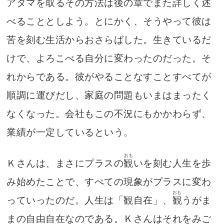
アタマを取るその方法は後の章でまた詳しく述
べることとしよう。とにかく、そうやって彼は
苦を刻む生活からおさらばした。生きているだ
けで、よろこべる自分に変わったのだった。そ
れからである。彼がやることなすことすべてが
順調に運びだし、家庭の問題もいまはまったく
なくなった。会社もこの不況にもかかわらず、
業績が一定しているという。
おも
Ｋさんは、まさにプラスの
観
いを刻む人生を歩
み始めたことで、すべての現象がプラスに変わ
おも
っていったのだ。人生は「観自在」、
観
うがま
まの自由自在なのである。Ｋさんはそれをみご