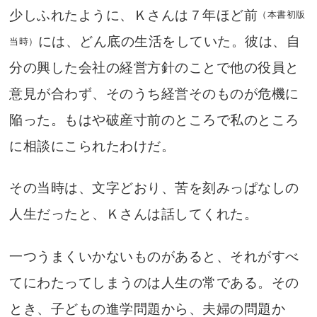
少しふれたように、Ｋさんは７年ほど前
（本書初版
には、どん底の生活をしていた。彼は、自
当時）
分の興した会社の経営方針のことで他の役員と
意見が合わず、そのうち経営そのものが危機に
陥った。もはや破産寸前のところで私のところ
に相談にこられたわけだ。
その当時は、文字どおり、苦を刻みっぱなしの
人生だったと、Ｋさんは話してくれた。
一つうまくいかないものがあると、それがすべ
てにわたってしまうのは人生の常である。その
とき、子どもの進学問題から、夫婦の問題か