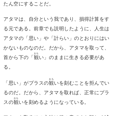
たん空にすることだ。
アタマは、自分という我であり、損得計算をす
る元である。前章でも説明したように、人生は
アタマの「思い」や「計らい」のとおりにはい
かないものなのだ。だから、アタマを取って、
おも
首から下の「
観
い」のままに生きる必要があ
る。
おも
「思い」がプラスの
観
いを刻むことを拒んでい
るのだ。だから、アタマを取れば、正常にプラ
おも
スの
観
いを刻めるようになっている。