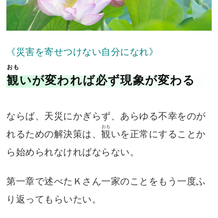
《災害を寄せつけない自分になれ》
おも
観
いが変われば必ず現象が変わる
ならば、天災にかぎらず、あらゆる不幸をのが
おも
れるための解決策は、
観
いを正常にすることか
ら始められなければならない。
第一章で述べたＫさん一家のことをもう一度ふ
り返ってもらいたい。