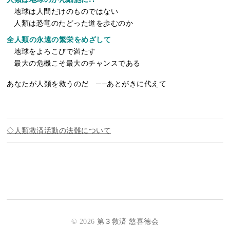
地球は人間だけのものではない
人類は恐竜のたどった道を歩むのか
全人類の永遠の繁栄をめざして
地球をよろこびで満たす
最大の危機こそ最大のチャンスである
あなたが人類を救うのだ ──あとがきに代えて
◇人類救済活動の法難について
© 2026
第３救済 慈喜徳会