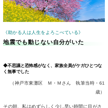
《助かる人は人生をよろこべている》
地震でも動じない自分がいた
◆不思議と恐怖感がなく、家族全員がケガひとつな
く無事でした
（神戸市東灘区 Ｍ・Ｍさん 執筆当時・61
歳）
その朝、私はめずらしく少し早い時間に目がさ