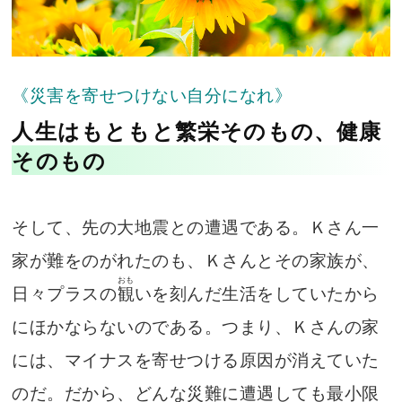
《災害を寄せつけない自分になれ》
人生はもともと繁栄そのもの、健康
そのもの
そして、先の大地震との遭遇である。Ｋさん一
家が難をのがれたのも、Ｋさんとその家族が、
おも
日々プラスの
観
いを刻んだ生活をしていたから
にほかならないのである。つまり、Ｋさんの家
には、マイナスを寄せつける原因が消えていた
のだ。だから、どんな災難に遭遇しても最小限