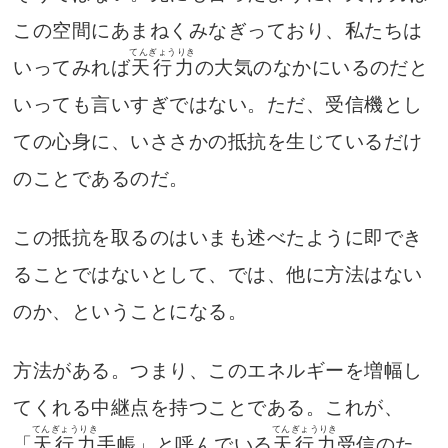
この空間にあまねくみなぎっており、私たちは
てんぎょうりき
いってみれば
天行力
の大気のなかにいるのだと
いっても言いすぎではない。ただ、受信機とし
ての心身に、いささかの抵抗を生じているだけ
のことであるのだ。
この抵抗を取るのはいまも述べたように即でき
ることではないとして、では、他に方法はない
のか、ということになる。
方法がある。つまり、このエネルギーを増幅し
てくれる中継点を持つことである。これが、
てんぎょうりき
てんぎょうりき
「
天行力
手帳」と呼んでいる
天行力
受信のた