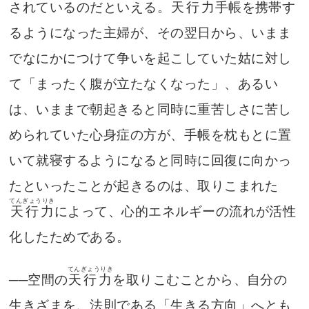
されているのだといえる。
天行力
手帳を携帯す
るようになった主婦が、その翌日から、いまま
でなにかにつけて争いを起こしていた姑に対し
て「まったく腹が立たなくなった」、あるい
は、いままで朝起きると同時に重苦しさに苦し
められていた心身症の方が、手帳を枕もとに置
いて就寝するようになると同時に回復に向かっ
たといったことが起きるのは、取りこまれた
てんぎょうりき
天行力
によって、心的エネルギーの流れが活性
化したためである。
てんぎょうりき
──空間の
天行力
を取りこむことから、自分の
生きざまを、法則である「生きる方向」へとも