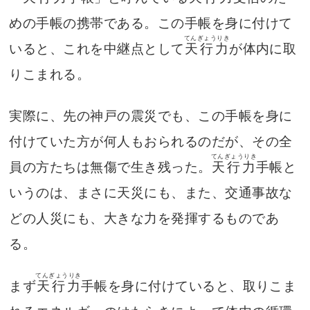
めの手帳の携帯である。この手帳を身に付けて
てんぎょうりき
いると、これを中継点として
天行力
が体内に取
りこまれる。
実際に、先の神戸の震災でも、この手帳を身に
付けていた方が何人もおられるのだが、その全
てんぎょうりき
員の方たちは無傷で生き残った。
天行力
手帳と
いうのは、まさに天災にも、また、交通事故な
どの人災にも、大きな力を発揮するものであ
る。
てんぎょうりき
まず
天行力
手帳を身に付けていると、取りこま