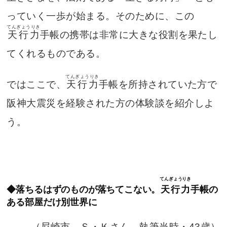
っていく一歩が始まる。そのために、この
てんぎょうりき
天行力
手帳の携帯は非常に大きな役割を果たし
てくれるものである。
てんぎょうりき
ではここで、
天行力
手帳を所持されていた方で
阪神大震災を経験された方の体験談を紹介しよ
う。
てんぎょうりき
◆落ちるはずのものが落ちてこない。
天行力
手帳の
ある部屋だけ別世界に
（尼崎市 Ｓ・Ｋさん 執筆当時・43歳）