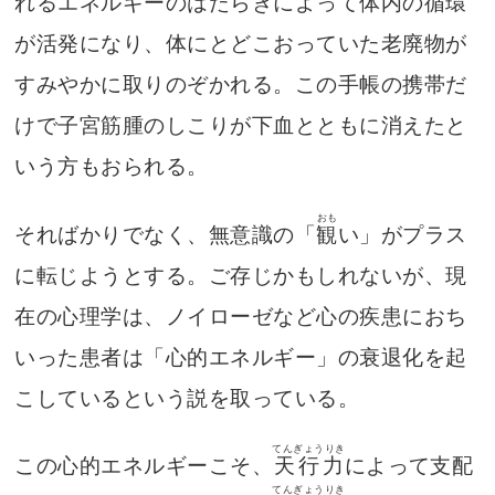
れるエネルギーのはたらきによって体内の循環
が活発になり、体にとどこおっていた老廃物が
すみやかに取りのぞかれる。この手帳の携帯だ
けで子宮筋腫のしこりが下血とともに消えたと
いう方もおられる。
おも
そればかりでなく、無意識の「
観
い」がプラス
に転じようとする。ご存じかもしれないが、現
在の心理学は、ノイローゼなど心の疾患におち
いった患者は「心的エネルギー」の衰退化を起
こしているという説を取っている。
てんぎょうりき
この心的エネルギーこそ、
天行力
によって支配
てんぎょうりき