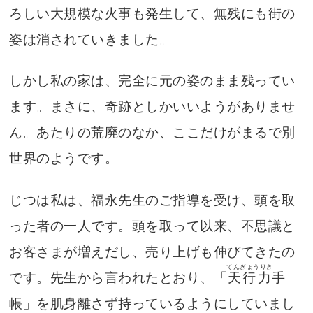
ろしい大規模な火事も発生して、無残にも街の
姿は消されていきました。
しかし私の家は、完全に元の姿のまま残ってい
ます。まさに、奇跡としかいいようがありませ
ん。あたりの荒廃のなか、ここだけがまるで別
世界のようです。
じつは私は、福永先生のご指導を受け、頭を取
った者の一人です。頭を取って以来、不思議と
お客さまが増えだし、売り上げも伸びてきたの
てんぎょうりき
です。先生から言われたとおり、「
天行力
手
帳」を肌身離さず持っているようにしていまし