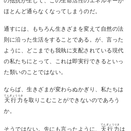
の抵抗が生じて、この生命活性のエネルギーが
ほとんど通らなくなってしまうのだ。
通すには、もちろん生きざまを変えて自然の法
則に沿った生活をすることである。が、言った
ように、どこまでも我執に支配されている現代
の私たちにとって、これは即実行できるといっ
た類いのことではない。
ならば、生きざまが変わらぬかぎり、私たちは
てんぎょうりき
天行力
を取りこむことができないのであろう
か。
てんぎょうりき
そうではない。先にも言ったように、
天行力
は