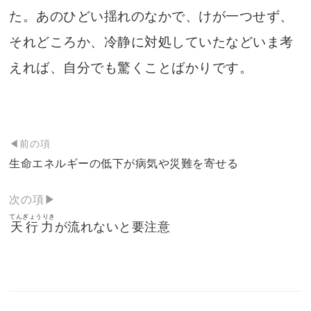
た。あのひどい揺れのなかで、けが一つせず、
それどころか、冷静に対処していたなどいま考
えれば、自分でも驚くことばかりです。
投
◀前の項
稿
生命エネルギーの低下が病気や災難を寄せる
ナ
次の項▶
ビ
てんぎょうりき
ゲ
天行力
が流れないと要注意
ー
シ
ョ